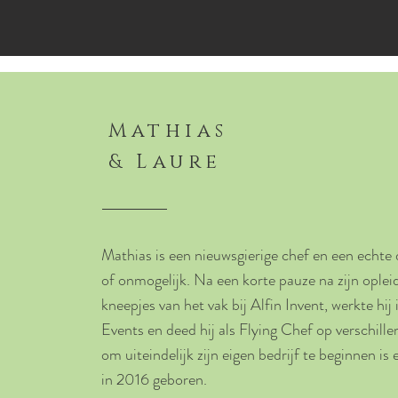
Mathias
& Laure
Mathias is een nieuwsgierige chef en een echte
of onmogelijk. Na een korte pauze na zijn opleid
kneepjes van het vak bij Alfin Invent, werkte hij
Events en deed hij als Flying Chef op verschille
om uiteindelijk zijn eigen bedrijf te beginnen is
in 2016 geboren.