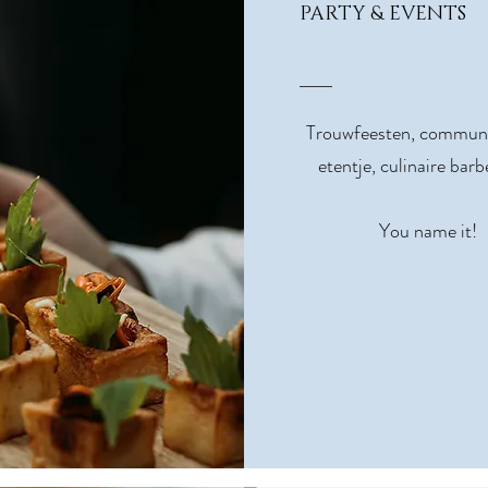
PARTY & EVENTS
Trouwfeesten, communi
etentje, culinaire barbe
You name it!