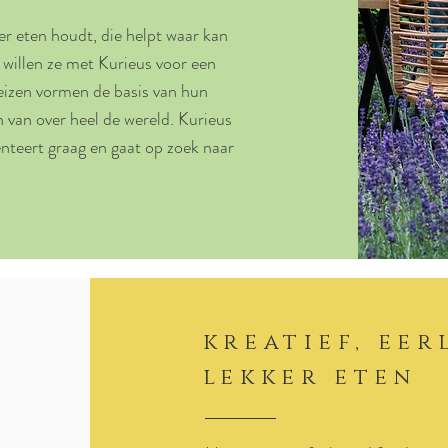
er eten houdt, die helpt waar kan
, willen ze met Kurieus voor een
reizen vormen de basis van hun
van over heel de wereld. Kurieus
enteert graag en gaat op zoek naar
kreatief, ee
lekker eten