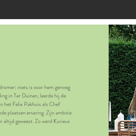
 dromer: niets is voor hem genoeg
ing in Ter Duinen, leerde hij de
 in het Felix Pakhuis als Chef
nde plaatsen ervaring. Zijn ambitie
 er altijd geweest. Zo werd Kurieus