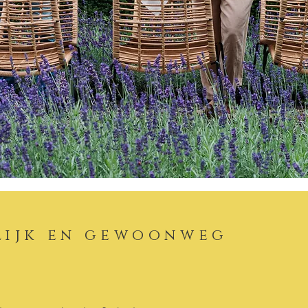
rlijk en gewoonweg